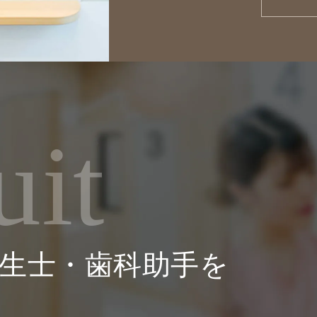
uit
生士・
歯科助手を