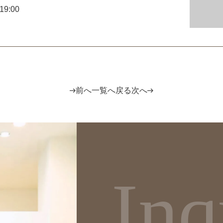
19:00
前へ
一覧へ戻る
次へ
Inq