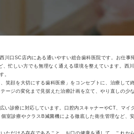
西川口SC店内にある通いやすい総合歯科医院です。お仕事
など、忙しい方でも無理なく通える環境を整えています。西
す。
え、笑顔を大切にする歯科医療」をコンセプトに、治療して
ステージの変化まで見据えた治療計画を立て、やり直しの少
広い診療に対応しています。口腔内スキャナーやCT、マイ
、個室診療やクラスB滅菌機による徹底した衛生管理など、
ていただける存在であること。お口の健康を通して、これか