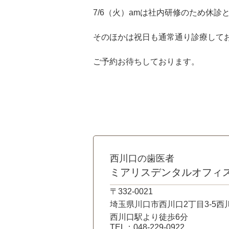
7/6（火）amは社内研修のため休診
そのほかは祝日も通常通り診療して
ご予約お待ちしております。
西川口の歯医者
ミアリスデンタルオフィ
〒332-0021
埼玉県川口市西川口2丁目3-5西
西川口駅より徒歩6分
TEL：048-229-0922