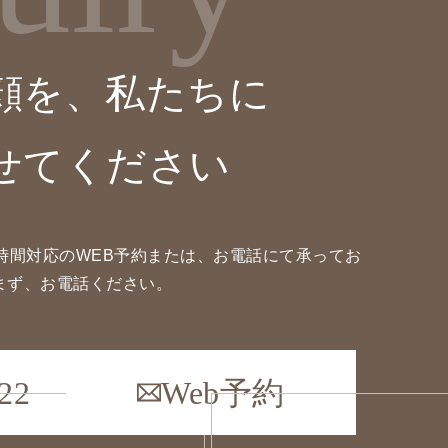
顔を、私たちに
せてください
時間対応のWEB予約または、お電話にて承ってお
まず、お電話ください。
22
Web予約