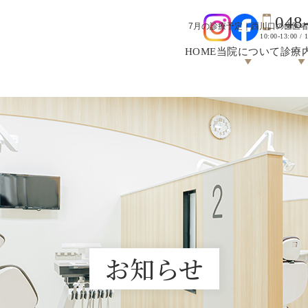
048
7月の診療予定｜西川口の歯医
10:00-13:00 / 
HOME
当院について
診療
お知らせ