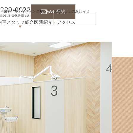
-229-0922
者・歯科「ミアリスデンタルオフィス西川口」のお知らせ
Web予約
15:00-19:00
休診日：木
内容
スタッフ紹介
医院紹介・アクセス