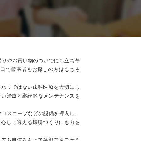
帰りやお買い物のついでにも立ち寄
川口で歯医者をお探しの方はもちろ
終わりではない歯科医療を大切にし
ない治療と継続的なメンテナンスを
クロスコープなどの設備を導入し、
安心して通える環境づくりにも力を
ら先も自信をもって笑顔で過ごせる